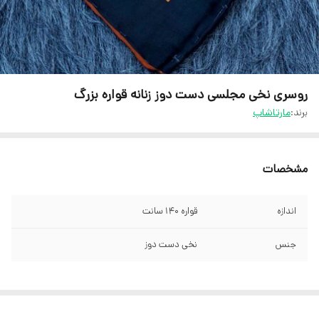
روسری نخی مجلسی دست دوز زنانه قواره بزرگ
برند:
مارتاشاپ
مشخصات
اندازه
قواره 140 سانت
جنس
نخی دست دوز