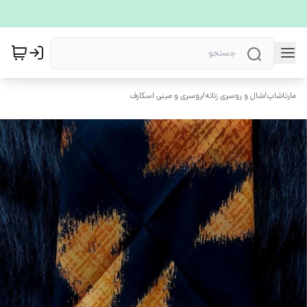
مارتاشاپ
/
شال و روسری زنانه
/
روسری و مینی اسکارف