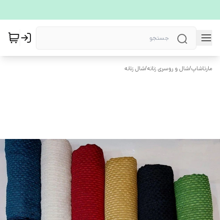
مارتاشاپ
/
شال و روسری زنانه
/
شال زنانه