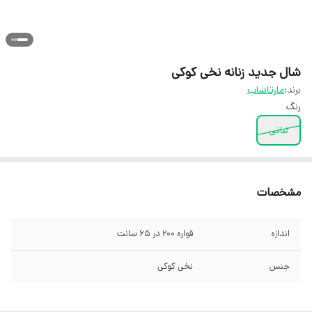
شال جدید زنانه نخی کوکی
برند:
مارتاشاپ
رنگ
نباتی
مشخصات
اندازه
قواره 200 در 65 سانت
جنس
نخی کوکی