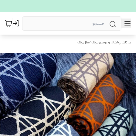
مارتاشاپ
/
شال و روسری زنانه
/
شال زنانه