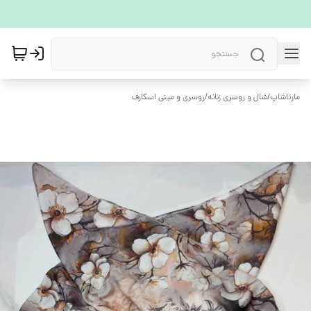
مارتاشاپ
/
شال و روسری زنانه
/
روسری و مینی اسکارف