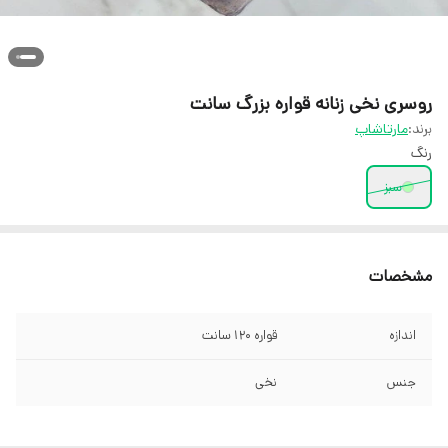
روسری نخی زنانه قواره بزرگ سانت
برند:
مارتاشاپ
رنگ
سبز
مشخصات
اندازه
قواره 120 سانت
جنس
نخی