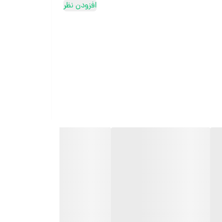
افزودن نظر
ثبت سفارش در روبیکا
ارسال سریع به سراسر ایران
ضمانت مرجوعی کالا تا 7 روز