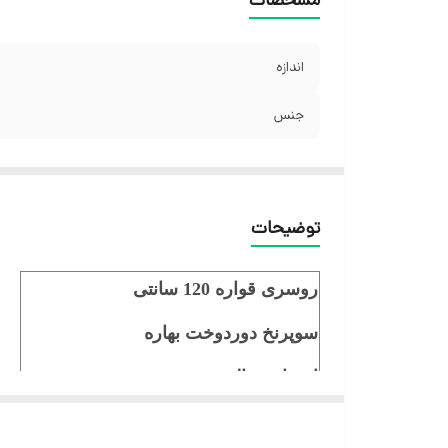
اندازه
جنس
توضیحات
روسری قواره 120 سانتی
سوپرنخ دوردوخت بهاره
ایستایی عالی