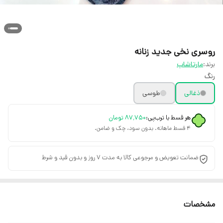
روسری نخی جدید زنانه
برند:
مارتاشاپ
رنگ
ذغالی
طوسی
هر قسط با ترب‌پی:
۸۷٬۷۵۰
تومان
۴ قسط ماهانه. بدون سود، چک و ضامن.
ضمانت تعویض و مرجوعی کالا به مدت 7 روز و بدون قید و شرط
مشخصات