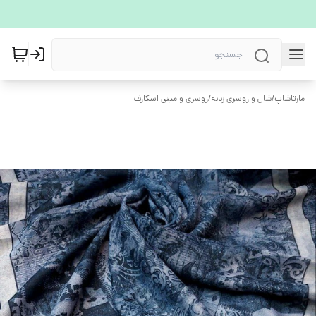
مارتاشاپ
/
شال و روسری زنانه
/
روسری و مینی اسکارف