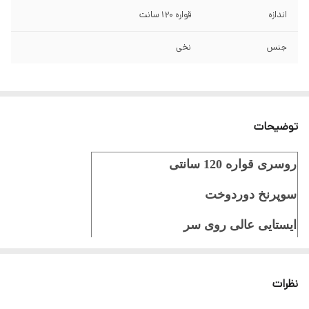
اندازه
قواره 120 سانت
جنس
نخی
توضیحات
روسری قواره 120 سانتی
سوپرنخ دوردوخت
ایستایی عالی روی سر
ثبت سفارش در ایتا
نظرات
ثبت سفارش در روبیکا
ارسال سریع به سراسر ایران