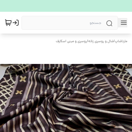
مارتاشاپ
/
شال و روسری زنانه
/
روسری و مینی اسکارف