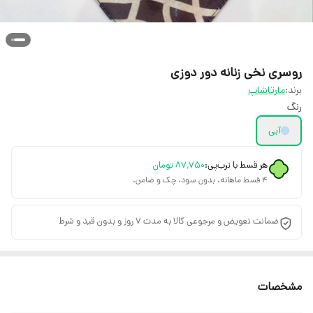
روسری نخی زنانه دور دوزی
برند:
مارتاشاپ
رنگ
آبی
هر قسط با ترب‌پی:
۸۷٬۷۵۰
تومان
۴ قسط ماهانه. بدون سود، چک و ضامن.
ضمانت تعویض و مرجوعی کالا به مدت 7 روز و بدون قید و شرط
مشخصات