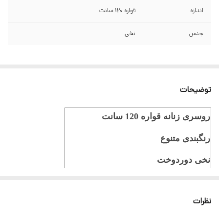
اندازه
قواره ۱۲۰ سانت
جنس
نخی
توضیحات
روسری زنانه قواره 120 سانت
رنگبندی متنوع
نخی دوردوخت
ایستایی عالی روی سر
نظرات
ثبت سفارش در ایتا