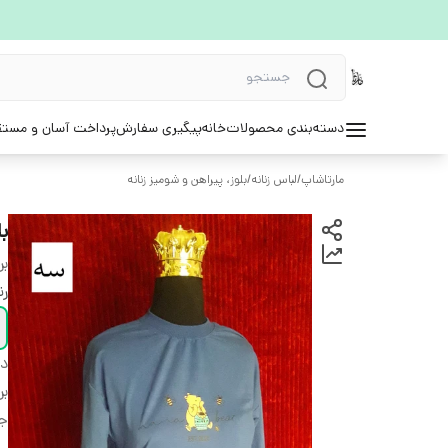
دسته‌بندی محصولات
خانه
پیگیری سفارش
پرداخت آسان و مستق
مارتاشاپ
/
لباس زنانه
/
بلوز، پیراهن و شومیز زنانه
ب
بر
ر
دس
بر
ج