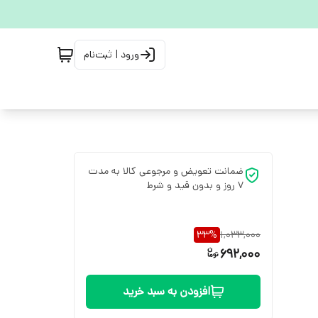
ورود | ثبت‌نام
ضمانت تعویض و مرجوعی کالا به مدت
7 روز و بدون قید و شرط
33
%
1,033,000
692,000
افزودن به سبد خرید