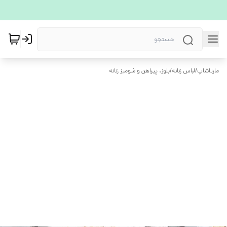
مارتاشاپ
/
لباس زنانه
/
بلوز، پیراهن و شومیز زنانه