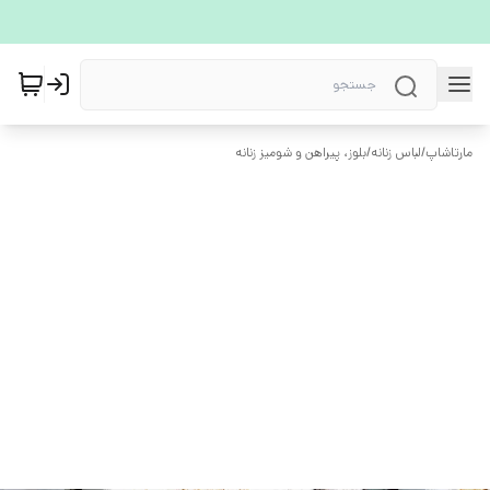
مارتاشاپ
/
لباس زنانه
/
بلوز، پیراهن و شومیز زنانه