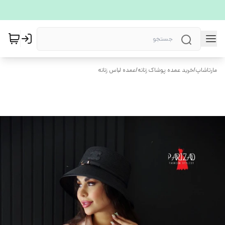
مارتاشاپ
/
خرید عمده پوشاک زنانه
/
عمده لباس زنانه