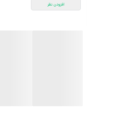
افزودن نظر
کارشناسان مارتاشاپ با کمال میل پاسخگوی
سوالات شما میباشند
:
میتوانید با شماره ۰۹۰۵۷۰۴۱۱۸۲ تماس
بگیرید.
آدرس سایت: marthashop.ir
تلگرام: @marthascarf
روبیکا: http://rubika.ir/marthascarf
تماس: ۰۹۰۵۷۰۴۱۱۸۲
تمام محصولات مارتاشاپ شامل شال و