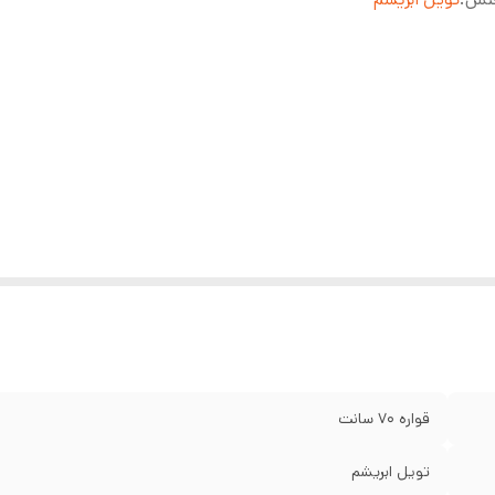
قواره 70 سانت
تویل ابریشم