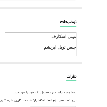
توضیحات
مینی اسکارف
جنس تویل ابریشم
قواره ۷۵ سانت
برند hps
نظرات
ایستایی عالی
شما هم درباره این محصول نظر خود را بنویسید.
برای ثبت نظر، لازم است ابتدا وارد حساب کاربری خود شوید