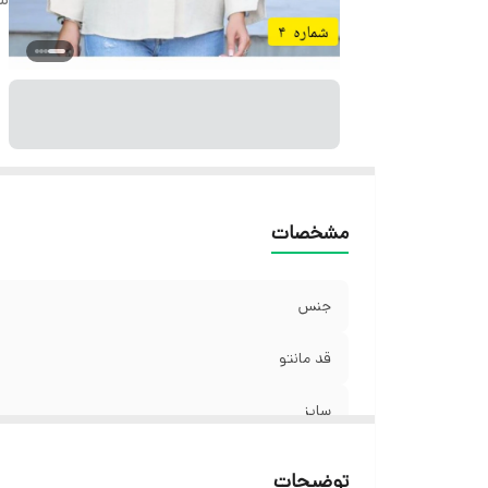
مشخصات
جنس
قد مانتو
سایز
توضیحات