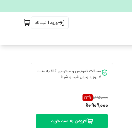
ورود | ثبت‌نام
ضمانت تعویض و مرجوعی کالا به مدت
7 روز و بدون قید و شرط
23
%
1,186,000
909,000
افزودن به سبد خرید