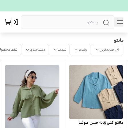
مانتو
جدیدترین
برندها
قیمت
دسته‌بندی
فقط محصولا
مانتو کتی زنانه جنس صوفیا