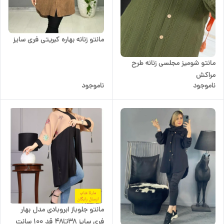
مانتو زنانه بهاره کبریتی فری سایز
مانتو شومیز مجلسی زنانه طرح
مراکش
ناموجود
ناموجود
مانتو جلوباز ابروبادی مدل بهار
فری سایز 38تا48 قد 100 سانت