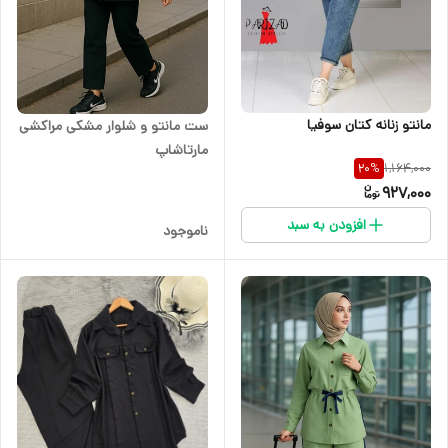
مانتو زنانه کتان سوفیا
ست مانتو و شلوار مشکی مراکشی
مارتاشاپ
1,164,000
20
%
927,000
افزودن به سبد
ناموجود