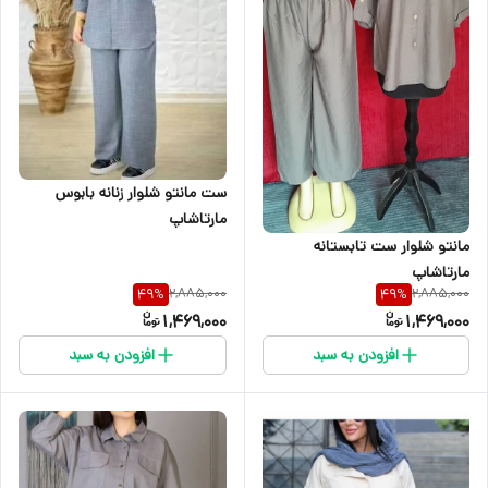
ست مانتو شلوار زنانه بابوس
مارتاشاپ
مانتو شلوار ست تابستانه
مارتاشاپ
2,885,000
2,885,000
49
%
49
%
1,469,000
1,469,000
افزودن به سبد
افزودن به سبد