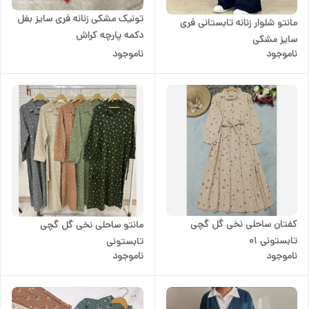
تونیک مشکی زنانه فری سایز بغل
مانتو شلوار زنانه تابستانی فری
دکمه پارچه کراش
سایز مشکی
ناموجود
ناموجود
کفتان ساحلی نخی گل گچی
مانتو ساحلی نخی گل گچی
تابستونی 01
تابستونی
ناموجود
ناموجود