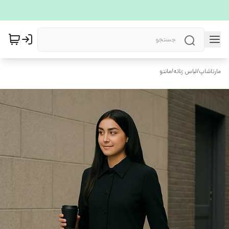
مارتاشاپ
/
لباس زنانه
/
مانتو