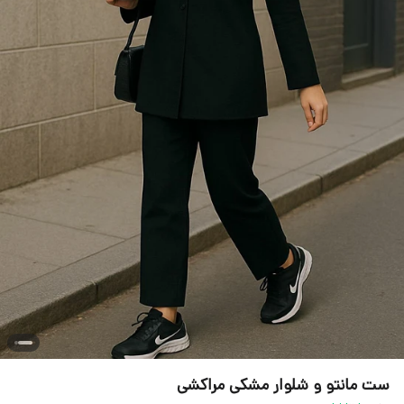
ست مانتو و شلوار مشکی مراکشی