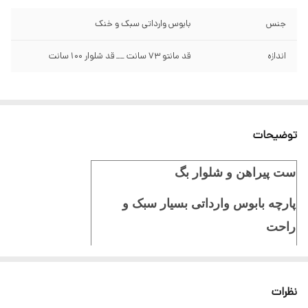
جنس
بابوس وارداتی سبک و خنک
اندازه
قد مانتو 73 سانت __ قد شلوار 100 سانت
توضیحات
ست پیراهن و شلوار بگ
پارچه بابوس وارداتی بسیار سبک و
راحت
قد شلوار 100 سانت و قد مانتو 73 سانت
دور سینه 128 سانت
نظرات