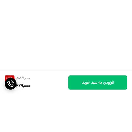
2,885,000
49
%
افزودن به سبد خرید
1,469,000