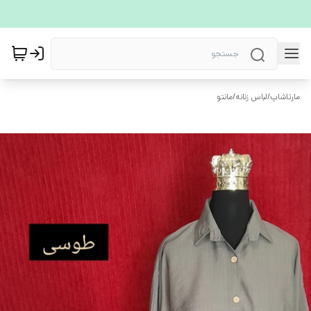
مارتاشاپ
/
لباس زنانه
/
مانتو