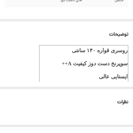
جنس
نخی دست دوز
توضیحات
روسری قواره ۱۴۰ سانتی
سوپرنخ دست دوز کیفیت A++
ایستایی عالی
ثبت سفارش در ایتا
نظرات
ثبت سفارش در روبیکا
ارسال سریع به سراسر ایران
ضمانت مرجوعی کالا تا 7 روز