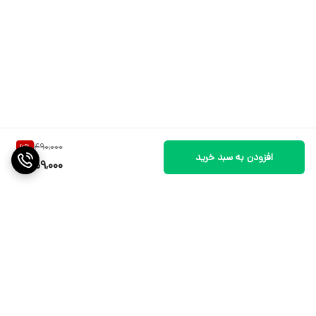
490,000
6
%
افزودن به سبد خرید
459,000
برگشت به بالا