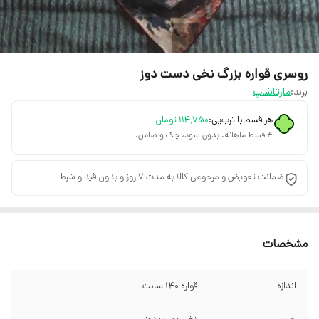
روسری قواره بزرگ نخی دست دوز
برند:
مارتاشاپ
هر قسط با ترب‌پی:
۱۱۴٬۷۵۰
تومان
۴ قسط ماهانه. بدون سود، چک و ضامن.
ضمانت تعویض و مرجوعی کالا به مدت 7 روز و بدون قید و شرط
مشخصات
اندازه
قواره 140 سانت