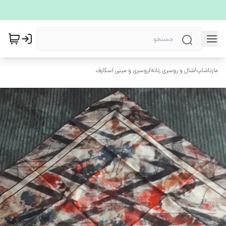
مارتاشاپ
/
شال و روسری زنانه
/
روسری و مینی اسکارف