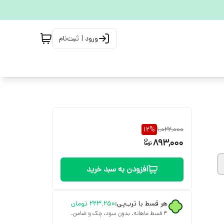
ورود | ثبت‌نام
12
%
1,022,000
893,000
افزودن به سبد خرید
هر قسط با ترب‌پی:
۲۲۳٬۲۵۰
تومان
۴ قسط ماهانه. بدون سود، چک و ضامن.