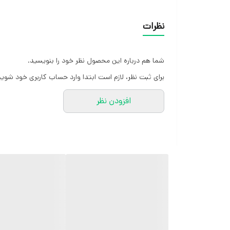
قد مانتو از جلو ۶۱ سانت ___ قد عقب
نظرات
۶۵ سانت
قد آستین از سرشانه ۵۸ سانت
شما هم درباره این محصول نظر خود را بنویسید.
مناسب سایز ۴۰/۴۲/۴۴/۴۶/۴۸/۵۰
برای ثبت نظر، لازم است ابتدا وارد حساب کاربری خود شوید
افزودن نظر
کارشناسان مارتاشاپ با کمال میل پاسخگوی
سوالات شما میباشند
: