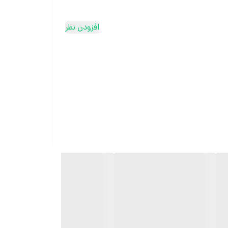
افزودن نظر
ثبت سفارش در ایتا
ثبت سفارش در روبیکا
ارسال سریع به سراسر ایران
ضمانت مرجوعی کالا تا 7 روز