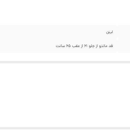
لینن
قد مانتو از جلو ۶۱ از عقب ۶۵ سانت