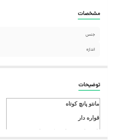
مشخصات
جنس
اندازه
توضیحات
مانتو پانچ کوتاه
قواره دار
پارچه لینن بسیار سبک و راحت