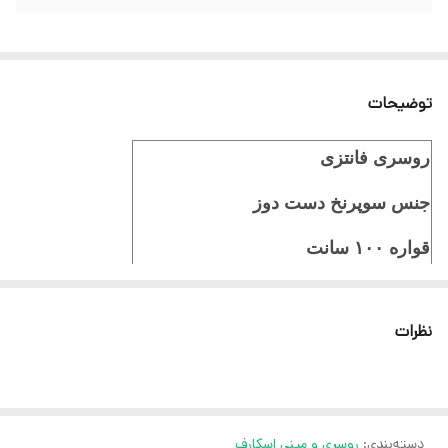
توضیحات
روسری فانتزی
جنس سوپرنخ دست دوز
قواره ۱۰۰ سانت
ایستایی عالی
نظرات
ثبت سفارش در ایتا
ثبت سفارش در روبیکا
ارسال سریع به سراسر ایران
دسته‌بندی
:
روسری و مینی اسکارف
ضمانت مرجوعی کالا تا 7 روز