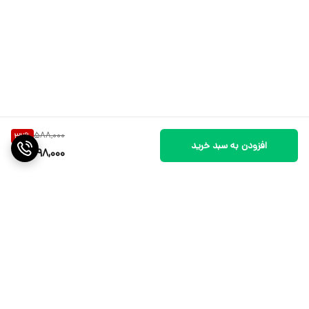
588,000
32
%
افزودن به سبد خرید
398,000
برگشت به بالا