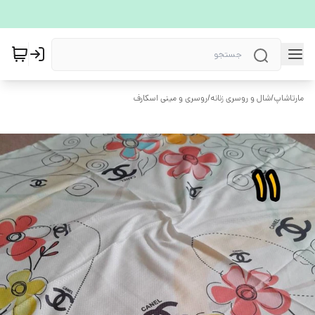
مارتاشاپ
/
شال و روسری زنانه
/
روسری و مینی اسکارف