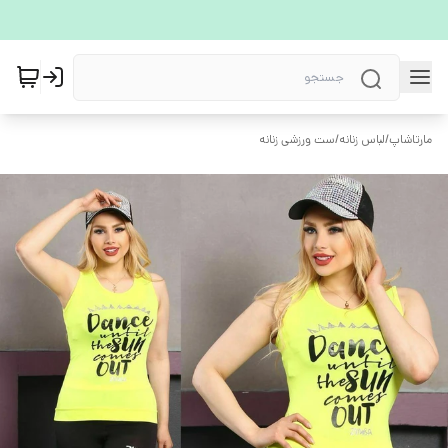
مارتاشاپ
/
لباس زنانه
/
ست ورزشی زنانه