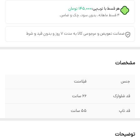
هر قسط با ترب‌پی:
۱۴۵٬۰۰۰
تومان
۴ قسط ماهانه. بدون سود، چک و ضامن.
ضمانت تعویض و مرجوعی کالا به مدت 7 روز و بدون قید و شرط
مشخصات
جنس
فیلامنت
قد شلوارک
۶۶ سانت
قد تاپ
۵۵ سانت
سایز
۳۸/۴۰/۴۲/۴۴/۴۶/۴۸
توضیحات