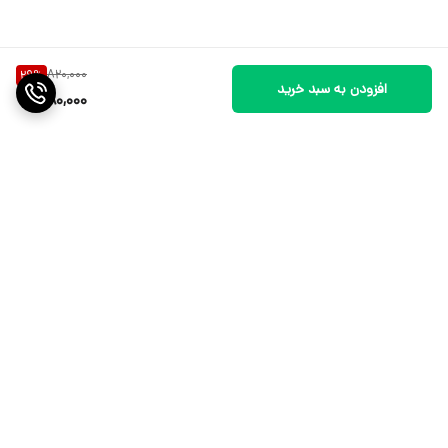
820,000
29
%
افزودن به سبد خرید
580,000
برگشت به بالا