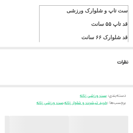
ست تاپ و شلوارک ورزشی
قد تاپ ۵۵ سانت
قد شلوارک ۶۶ سانت
مناسب سایز ۳۸/۴۰/۴۲/۴۴/۴۶/۴۸
نظرات
جنس فیلامنت فول کش
ثبت سفارش در ایتا
دسته‌بندی
:
ست ورزشی زنانه
ثبت سفارش در روبیکا
برچسب‌ها :
خرید تیشرت و شلوار زنانه
،
ست ورزشی زنانه
ارسال سریع به سراسر ایران
ضمانت مرجوعی کالا تا 7 روز