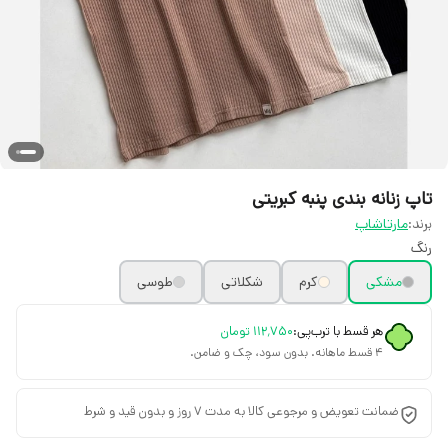
تاپ زنانه بندی پنبه کبریتی
برند:
مارتاشاپ
رنگ
مشکی
کرم
شکلاتی
طوسی
هر قسط با ترب‌پی:
۱۱۲٬۷۵۰
تومان
۴ قسط ماهانه. بدون سود، چک و ضامن.
ضمانت تعویض و مرجوعی کالا به مدت 7 روز و بدون قید و شرط