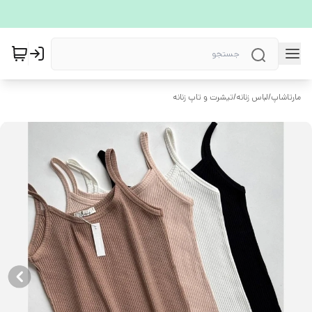
مارتاشاپ
/
لباس زنانه
/
تیشرت و تاپ زنانه