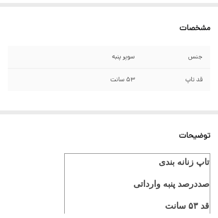
مشخصات
جنس
سوپر پنبه
قد تاپ
۵۳ سانت
توضیحات
تاپ زنانه بندی
صددرصد پنبه وارداتی
قد ۵۳ سانت