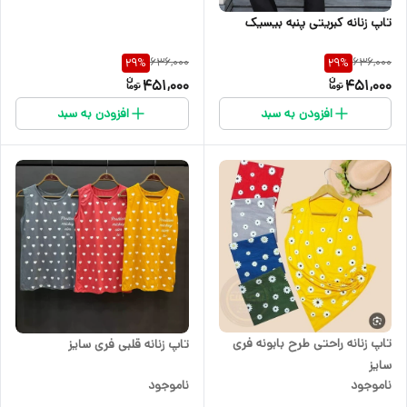
تاپ زنانه کبریتی پنبه بیسیک
636,000
636,000
29
%
29
%
451,000
451,000
افزودن به سبد
افزودن به سبد
تاپ زنانه راحتی طرح بابونه فری
تاپ زنانه قلبی فری سایز
سایز
ناموجود
ناموجود