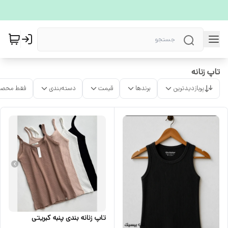
تاپ زنانه
پربازدیدترین
برندها
قیمت
دسته‌بندی
فقط محصو
تاپ زنانه بندی پنبه کبریتی