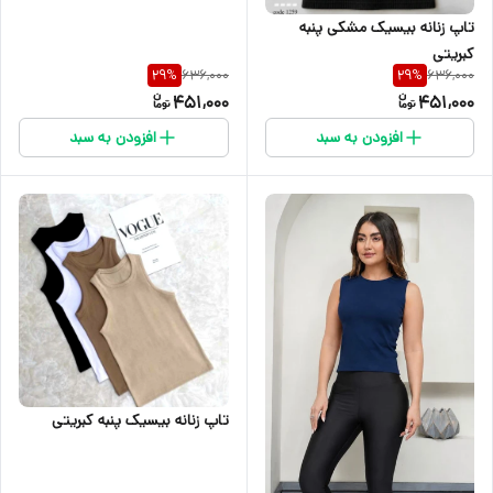
تاپ زنانه بیسیک مشکی پنبه
کبریتی
636,000
636,000
29
%
29
%
451,000
451,000
افزودن به سبد
افزودن به سبد
تاپ زنانه بیسیک پنبه کبریتی