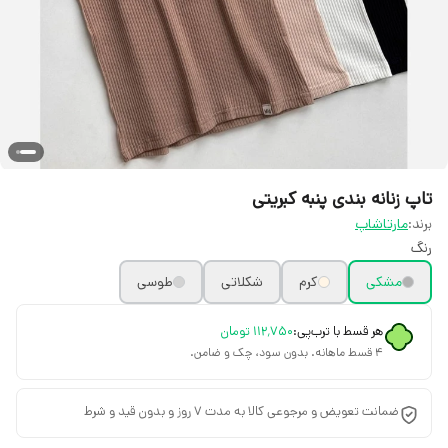
تاپ زنانه بندی پنبه کبریتی
برند:
مارتاشاپ
رنگ
مشکی
کرم
شکلاتی
طوسی
هر قسط با ترب‌پی:
۱۱۲٬۷۵۰
تومان
۴ قسط ماهانه. بدون سود، چک و ضامن.
ضمانت تعویض و مرجوعی کالا به مدت 7 روز و بدون قید و شرط