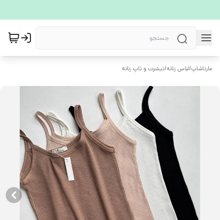
مارتاشاپ
/
لباس زنانه
/
تیشرت و تاپ زنانه