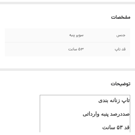
مشخصات
جنس
سوپر پنبه
قد تاپ
۵۳ سانت
توضیحات
تاپ زنانه بندی
صددرصد پنبه وارداتی
قد ۵۳ سانت