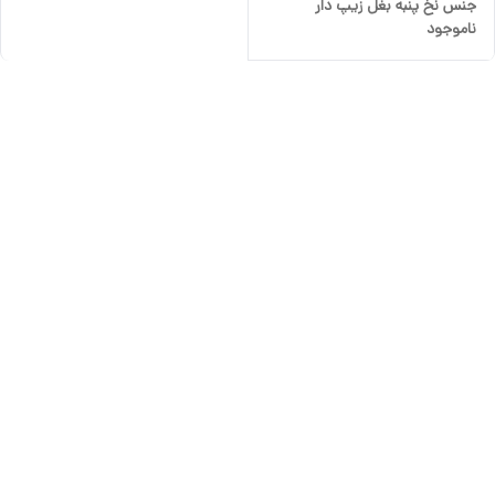
جنس نخ پنبه بغل زیپ دار
ناموجود