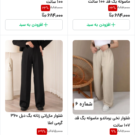
ماسوله بگ قد ۱۰۰ سانت
۱۰۰ سانت
882,000
882,000
22
%
22
%
684,000
684,000
افزودن به سبد
افزودن به سبد
شلوار مازراتی زنانه بگ دبل ۳۶۰
شلوار نخی برماندو ماسوله بگ قد
گرمی اعلا
۱۰۷ سانت
1,875,000
882,000
39
%
9
%