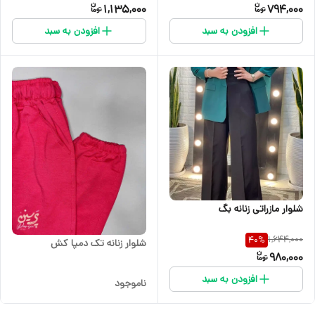
1,135,000
794,000
افزودن به سبد
افزودن به سبد
شلوار مازراتی زنانه بگ
1,644,000
40
%
شلوار زنانه تک دمپا کش
980,000
افزودن به سبد
ناموجود