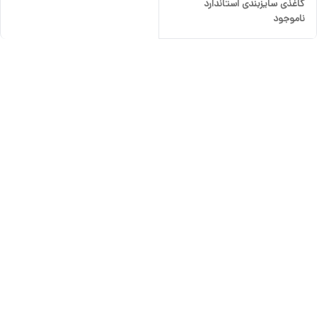
کاغذی سایزبندی استاندارد
ناموجود