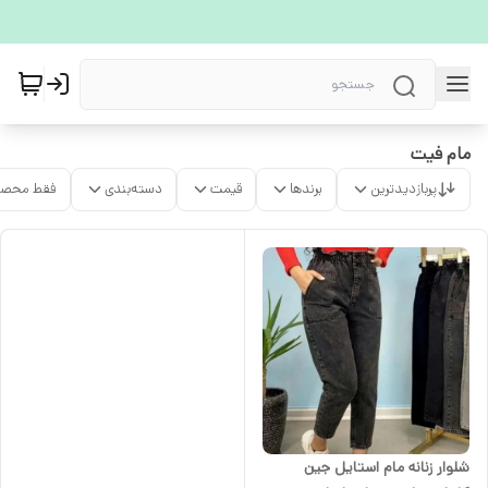
مام فیت
پربازدیدترین
برندها
قیمت
دسته‌بندی
فقط محصو
شلوار زنانه مام استایل جین