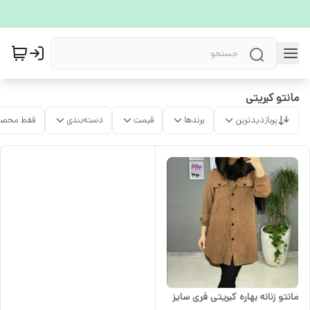
مانتو کبریتی
پربازدیدترین
برندها
قیمت
دسته‌بندی
فقط محصو
مانتو زنانه بهاره کبریتی فری سایز