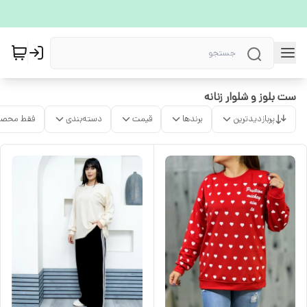
ست بلوز و شلوار زنانه
پربازدیدترین
برندها
قیمت
دسته‌بندی
فقط محصو