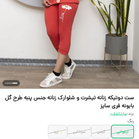
ست دوتیکه زنانه تیشرت و شلوارک زنانه جنس پنبه طرح گل
بابونه فری سایز
برند:
مارتاشاپ
رنگ
ارغوانی
کرمی
سرخابی
زرد