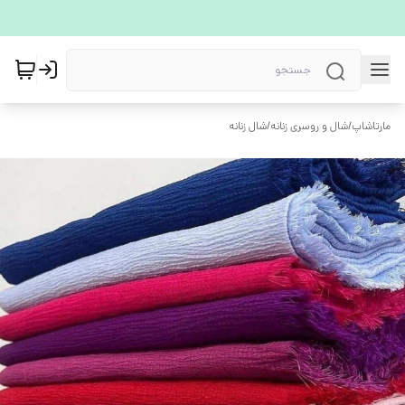
مارتاشاپ
/
شال و روسری زنانه
/
شال زنانه