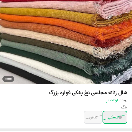
شال زنانه مجلسی نخ پفکی قواره بزرگ
برند:
مارتاشاپ
رنگ
مشکی
نباتی