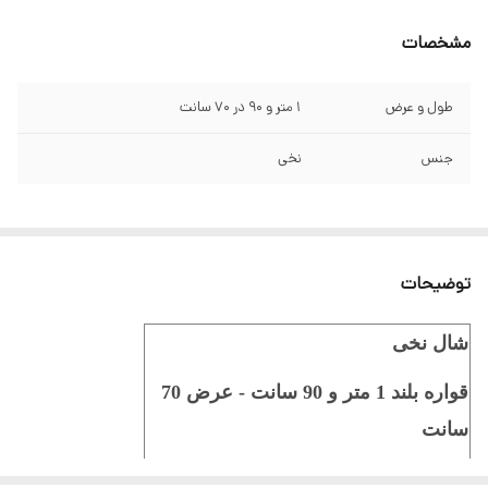
مشخصات
طول و عرض
1 متر و 90 در 70 سانت
جنس
نخی
توضیحات
شال نخی
قواره بلند 1 متر و 90 سانت - عرض 70
سانت
ایستایی عالی