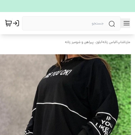
مارتاشاپ
/
لباس زنانه
/
بلوز، پیراهن و شومیز زنانه