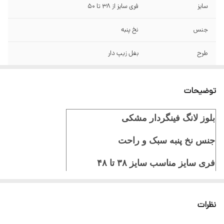
سایز
فری سایز از 38 تا ۵۰
جنس
نخ پنبه
طرح
بغل زیپ دار
توضیحات
بلوز لانگ فینگردار مشکی
جنس نخ پنبه سبک و راحت
فری سایز مناسب سایز ۳۸ تا ۴۸
قد بلوز 73 سانت
نظرات