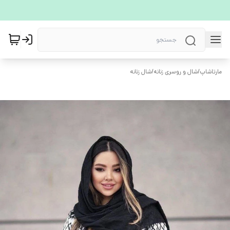
مارتاشاپ
/
شال و روسری زنانه
/
شال زنانه