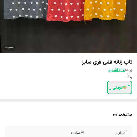
تاپ زنانه قلبی فری سایز
برند:
مارتاشاپ
رنگ
خردلی
مشخصات
قد تاپ
71 سانت