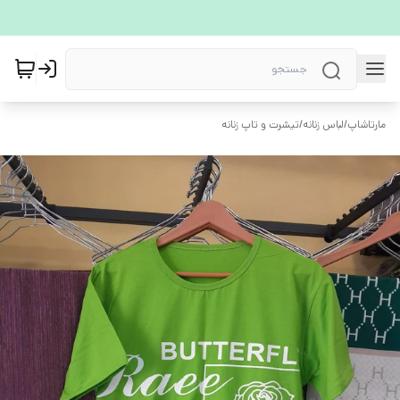
مارتاشاپ
/
لباس زنانه
/
تیشرت و تاپ زنانه