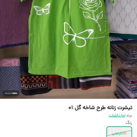
تیشرت زنانه طرح شاخه گل 01
برند:
مارتاشاپ
رنگ
نارنجی