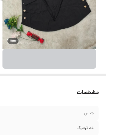
مشخصات
جنس
قد تونیک