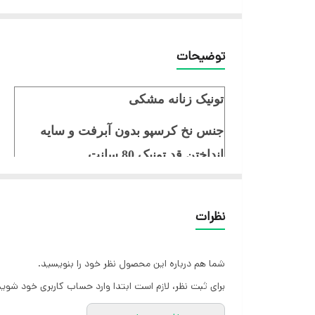
توضیحات
تونیک زنانه مشکی
جنس نخ کرسپو بدون آبرفت و سایه
انداختن قد تونیک 80 سانت
قد آستین 42 سانت
نظرات
شما هم درباره این محصول نظر خود را بنویسید.
برای ثبت نظر، لازم است ابتدا وارد حساب کاربری خود شوید