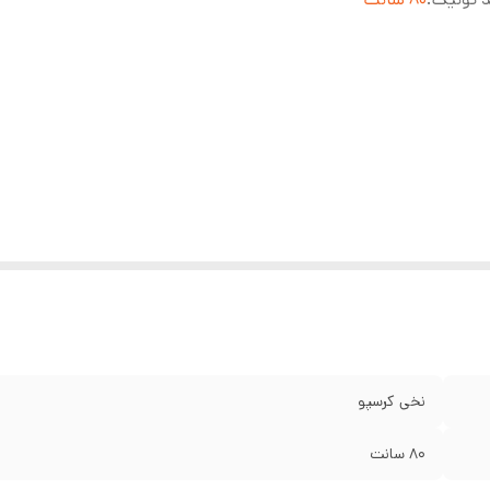
نخی کرسپو
80 سانت