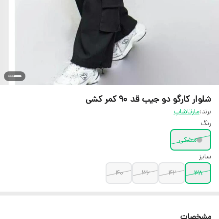
شلوار کارگو دو جیب قد 90 کمر کشی
برند:
مارتاشاپ
رنگ
مشکی
سایز
40
36
42
38
مشخصات