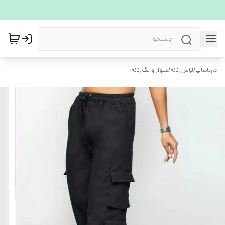
مارتاشاپ
/
لباس زنانه
/
شلوار و لگ زنانه