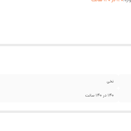
نخی
140 در 140 سانت