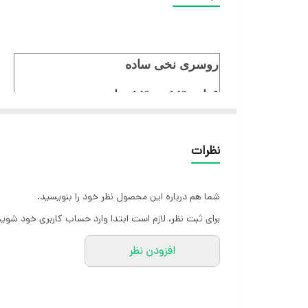
روسری نخی ساده
قواره 140 در 140 سانت
مشکی تک رنگ
نظرات
ایستایی عالی
شما هم درباره این محصول نظر خود را بنویسید.
برای ثبت نظر، لازم است ابتدا وارد حساب کاربری خود شوید
افزودن نظر
کارشناسان مارتاشاپ با کمال میل پاسخگوی