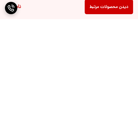
ناموجود
دیدن محصولات مرتبط
برگشت به بالا
نماد اعتماد الکترونیکی
پیگیری ارسال سفارشات شما