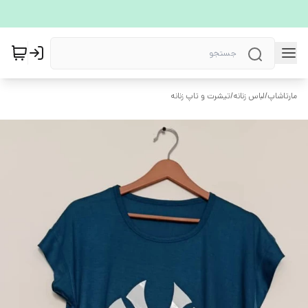
مارتاشاپ
/
لباس زنانه
/
تیشرت و تاپ زنانه