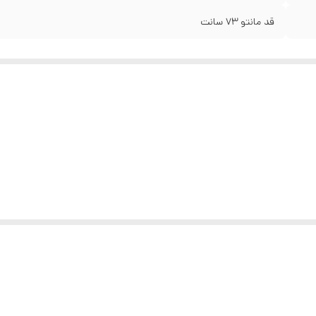
قد مانتو 73 سانت