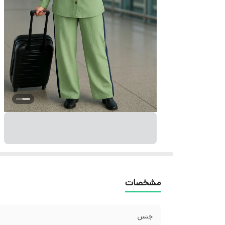
مشخصات
جنس