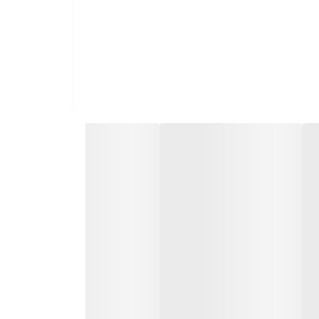
ثبت سفارش در ایتا
ثبت سفارش در روبیکا
ارسال سریع به سراسر ایران
ضمانت مرجوعی کالا تا 7 روز