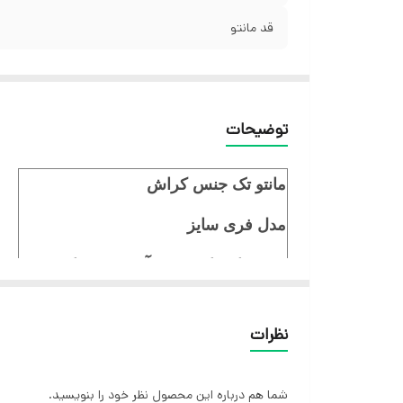
قد مانتو
توضیحات
مانتو تک جنس کراش
مدل فری سایز
جنس تابستانی بدون آبرفت و سایه
انداختن
نظرات
قد مانتو 73 سانت
شما هم درباره این محصول نظر خود را بنویسید.