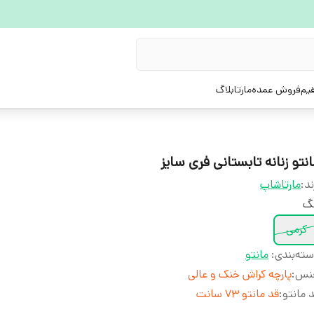
یم
فروش عمده
مارتابلاگ
نتو زنانه تابستانی فری سایز
ند:
مارتاشاپ
نگ
کرمی
ته‌بندی
:
مانتو
نس
:
پارچه کراش خنک و عالی
 مانتو
:
قد مانتو 73 سانت