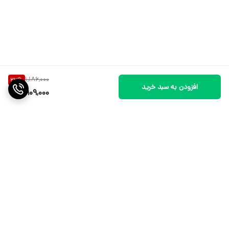
1,186,000
23
%
افزودن به سبد خرید
909,000
برگشت به بالا