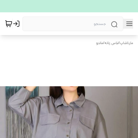
مارتاشاپ
/
لباس زنانه
/
مانتو