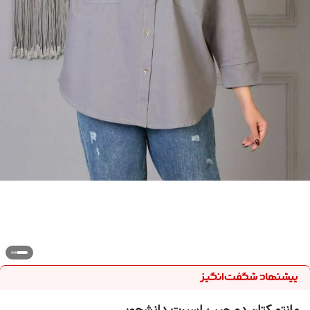
مانتو کتان دو جیب اسپرت دانشجویی