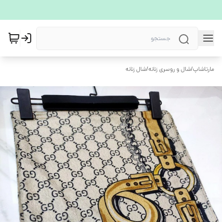
مارتاشاپ
/
شال و روسری زنانه
/
شال زنانه