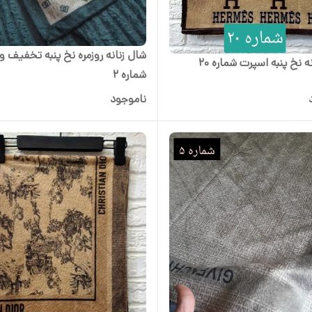
شال زنانه روزمره نخ پنبه تخفیف و
ه نخ پنبه اسپرت شماره 20
شماره 2
ناموجود