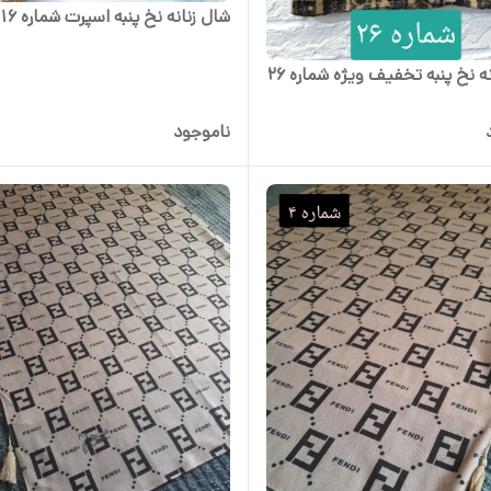
شال زنانه نخ پنبه اسپرت شماره 16
ه نخ پنبه تخفیف ویژه شماره 26
ناموجود