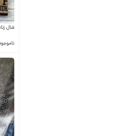
شال زنان
ناموجود