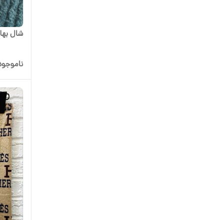
شال بهار
ناموجود