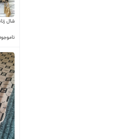
شال زنان
ناموجود