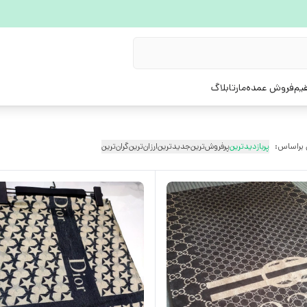
یم
فروش عمده
مارتابلاگ
 براساس:
پربازدیدترین
پرفروش‌ترین
جدیدترین
ارزان‌ترین
گران‌ترین