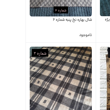
یژه
شال بهاره نخ پنبه شماره 6
ناموجود