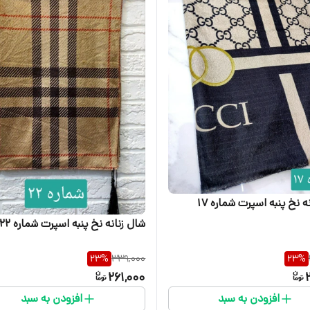
ه نخ پنبه اسپرت شماره 17
شال زنانه نخ پنبه اسپرت شماره 22
23
%
339,000
23
%
261,000
افزودن به سبد
افزودن به سبد