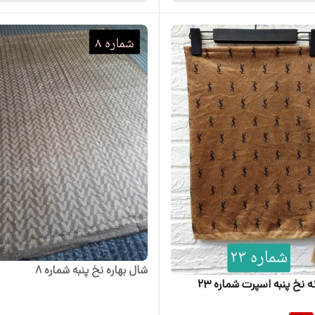
شال بهاره نخ پنبه شماره 8
ه نخ پنبه اسپرت شماره 23