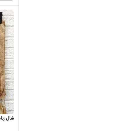
شال زنان