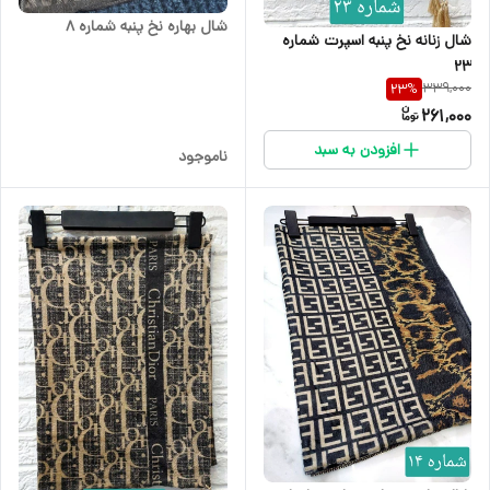
شال بهاره نخ پنبه شماره 8
شال زنانه نخ پنبه اسپرت شماره
23
339,000
23
%
261,000
افزودن به سبد
ناموجود