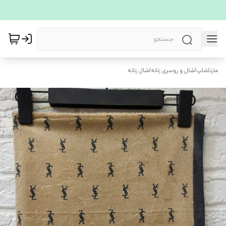
مارتاشاپ
/
شال و روسری زنانه
/
شال زنانه