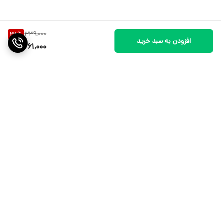
339,000
23
%
افزودن به سبد خرید
261,000
برگشت به بالا