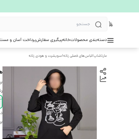
دسته‌بندی محصولات
خانه
پیگیری سفارش
پرداخت آسان و مستق
مارتاشاپ
/
لباس‌های فصلی زنانه
/
سویشرت و هودی زنانه
هو
بر
ر
دس
بر