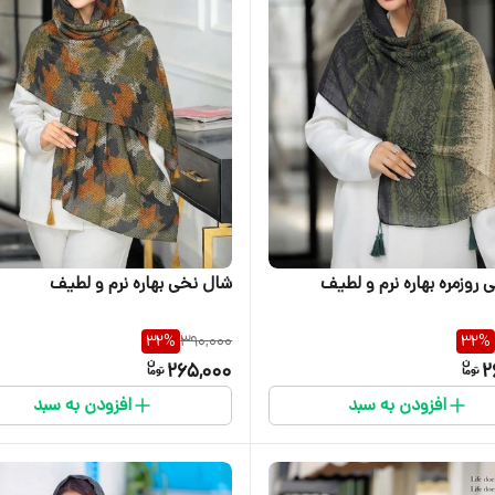
روزمره بهاره نرم و لطیف
شال نخی بهاره نرم و لطیف
32
%
390,000
32
%
265,000
2
افزودن به سبد
افزودن به سبد