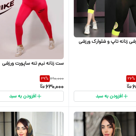
ی زنانه تاپ و شلوارک ورزشی
ست زنانه نیم تنه ساپورت ورزشی
29
%
890,000
26
%
630,000
6
افزودن به سبد
افزودن به سبد