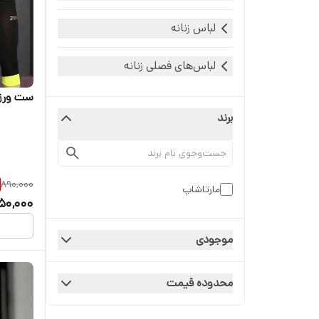
لباس زنانه
لباس‌های فصلی زنانه
ست ورزش
برند
890,000
مارتاشاپ
50,000
موجودی
محدوده قیمت