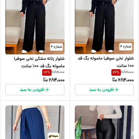
شلوار نخی صوفیا ماسوله بگ قد
شلوار زنانه مشکی نخی صوفیا
۱۰۰ سانت
ماسوله بگ قد ۱۰۰ سانت
882,000
882,000
22
%
22
%
684,000
684,000
افزودن به سبد
افزودن به سبد