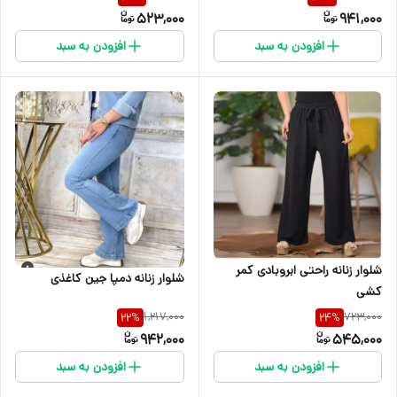
523,000
941,000
افزودن به سبد
افزودن به سبد
شلوار زنانه راحتی ابروبادی کمر
شلوار زنانه دمپا جین کاغذی
کشی
1,217,000
723,000
22
%
24
%
942,000
545,000
افزودن به سبد
افزودن به سبد