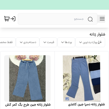
شلوار زنانه
پربازدیدترین
برندها
قیمت
دسته‌بندی
فقط محصو
شلوار زنانه دمپا جین کاغذی
شلوار زنانه جین طرح بگ کمر کش