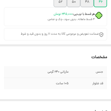
۵۲
۵۰
۴۸
۴۶
هر قسط با ترب‌پی:
۲۴۵٬۰۰۰
تومان
۴ قسط ماهانه. بدون سود، چک و ضامن.
ضمانت تعویض و مرجوعی کالا به مدت 7 روز و بدون قید و شرط
مشخصات
جنس
مازراتی ۲۴۰ گرمی
قد شلوار
۱۰۵ سانت