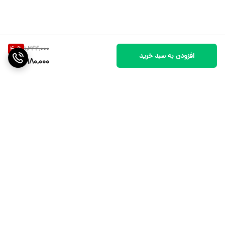
1,644,000
40
%
افزودن به سبد خرید
980,000
برگشت به بالا