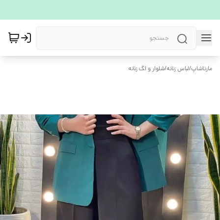
مارتاشاپ
/
لباس زنانه
/
شلوار و لگ زنانه