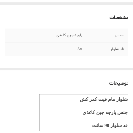
مشخصات
جنس
پارچه جین کاغذی
قد شلوار
88
توضیحات
شلوار مام فیت کمر کش
جنس پارچه جین کاغذی
قد شلوار 90 سانت