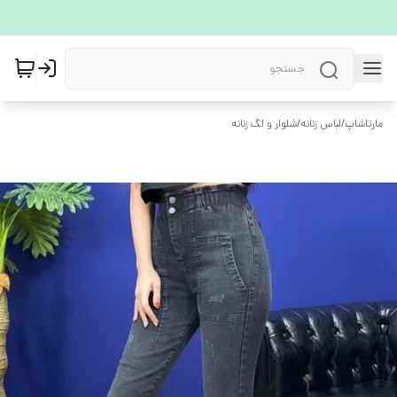
مارتاشاپ
/
لباس زنانه
/
شلوار و لگ زنانه