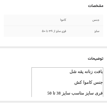
مشخصات
جنس
کاموا
سایز
فری سایز از 38 تا 50
توضیحات
بافت زنانه یقه شل
جنس کاموا کش
فری سایز مناسب سایز 38 تا 50
قد بافت 75 سانت